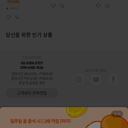
바잇미배송
5.0
(2)
당신을 위한 인기 상품
CS CENTER
02-2038-3727
070-4188-1824
BITE ME SNS
상담시간 AM10:00 - PM06:00
점심시간 PM12:00 - PM01:00
휴일 및 공휴일 휴무
고객센터 전화연결
바잇미소개
이용안내
이용약관
개인정보처리방침
1
/
1
바잇미 B2B 사업자 전용 쇼핑몰