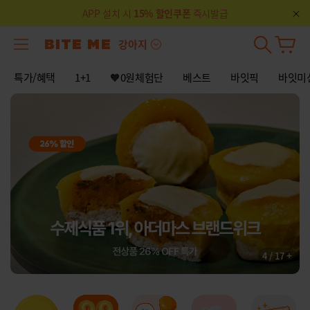
APP 설치 시
15% 할인쿠폰
즉시발급
강아지
특가/혜택
1+1
🧡0원체험단
베스트
바잇픽
바잇미
+
4
/
17