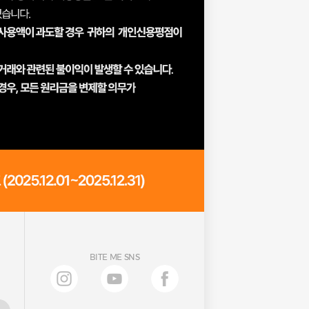
BITE ME SNS