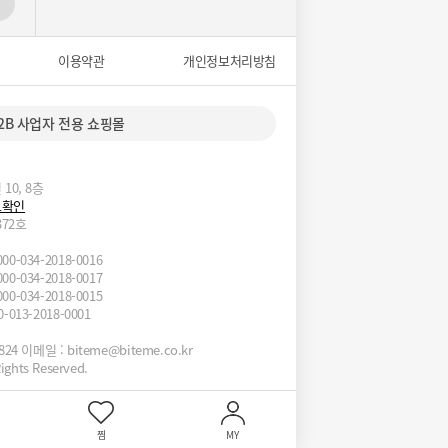
이용약관
개인정보처리방침
2B 사업자 전용 쇼핑몰
10, 8층
보확인
372호
034-2018-0016
034-2018-0017
034-2018-0015
13-2018-0001
1824 이메일 :
biteme@biteme.co.kr
ights Reserved.
찜
MY