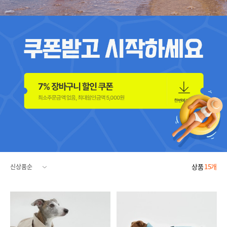
상품
15개