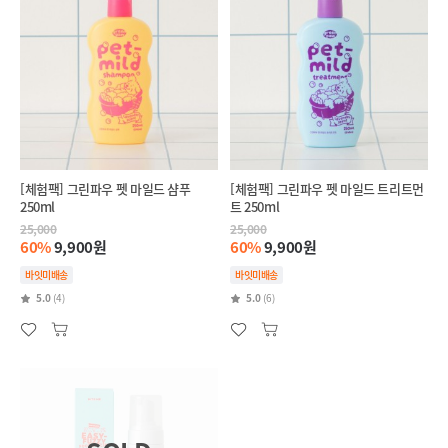
[체험팩] 그린파우 펫 마일드 샴푸
[체험팩] 그린파우 펫 마일드 트리트먼
250ml
트 250ml
25,000
25,000
60%
9,900원
60%
9,900원
바잇미배송
바잇미배송
5.0
(4)
5.0
(6)