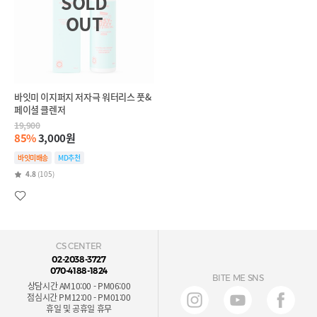
바잇미 이지퍼지 저자극 워터리스 풋&
페이셜 클렌저
19,900
85%
3,000원
바잇미배송
MD추천
4.8
(105)
CS CENTER
02-2038-3727
070-4188-1824
BITE ME SNS
상담시간 AM10:00 - PM06:00
점심시간 PM12:00 - PM01:00
휴일 및 공휴일 휴무