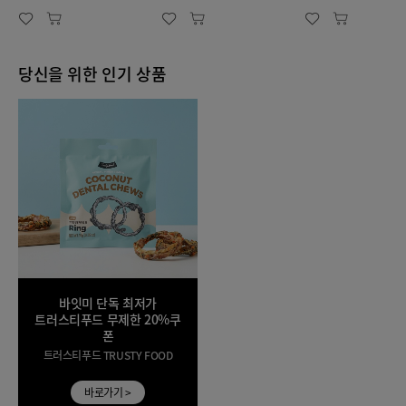
당신을 위한 인기 상품
바잇미 단독 최저가
트러스티푸드 무제한 20%쿠
폰
트러스티푸드 TRUSTY FOOD
바로가기 >