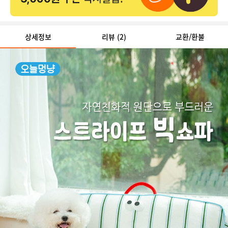
상세정보
리뷰
(2)
교환/환불