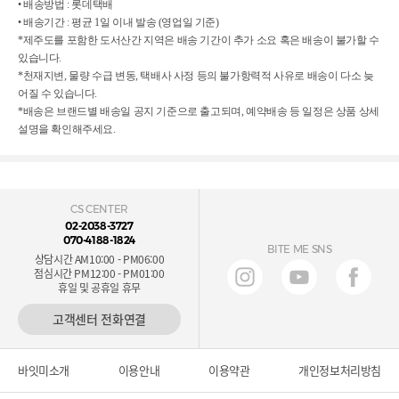
• 배송방법 : 롯데택배
• 배송기간 : 평균 1일 이내 발송 (영업일 기준)
*제주도를 포함한 도서산간 지역은 배송 기간이 추가 소요 혹은 배송이 불가할 수
있습니다.
*천재지변, 물량 수급 변동, 택배사 사정 등의 불가항력적 사유로 배송이 다소 늦
어질 수 있습니다.
*배송은 브랜드별 배송일 공지 기준으로 출고되며, 예약배송 등 일정은 상품 상세
설명을 확인해주세요.
CS CENTER
02-2038-3727
070-4188-1824
BITE ME SNS
상담시간 AM10:00 - PM06:00
점심시간 PM12:00 - PM01:00
휴일 및 공휴일 휴무
고객센터 전화연결
바잇미소개
이용안내
이용약관
개인정보처리방침