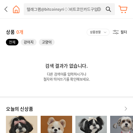
상품
0개
필터
전체
강아지
고양이
검색 결과가 없습니다.
다른 검색어를 입력하시거나
철자와 띄어쓰기를 확인해보세요.
오늘의 신상품