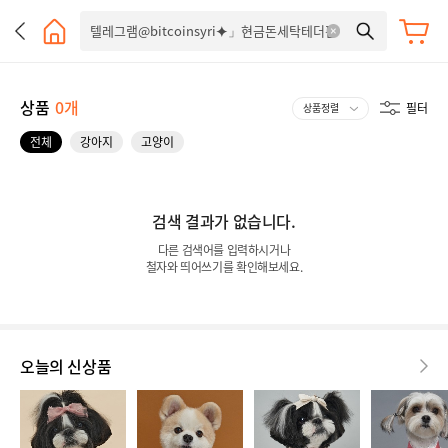
상품
0개
필터
전체
강아지
고양이
검색 결과가 없습니다.
다른 검색어를 입력하시거나
철자와 띄어쓰기를 확인해보세요.
오늘의 신상품