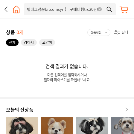
상품
0개
필터
전체
강아지
고양이
검색 결과가 없습니다.
다른 검색어를 입력하시거나
철자와 띄어쓰기를 확인해보세요.
오늘의 신상품