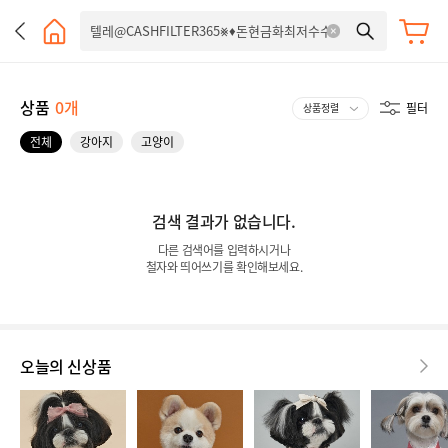
상품
0개
필터
전체
강아지
고양이
검색 결과가 없습니다.
다른 검색어를 입력하시거나
철자와 띄어쓰기를 확인해보세요.
오늘의 신상품