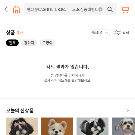
상품
0개
필터
전체
강아지
고양이
검색 결과가 없습니다.
다른 검색어를 입력하시거나
철자와 띄어쓰기를 확인해보세요.
오늘의 신상품