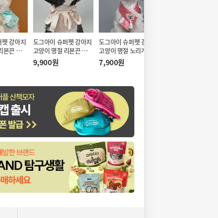
퍼펫 강아지
도그아이 슈퍼펫 강아지
도그아이 슈퍼펫 강아지
도그아이 슈퍼펫 강
리본끈 한복
고양이 명절 리본끈 한복
고양이 명절 노리개 한복
고양이 명절 노리개 
M)
케이프 아이보리 (M)
케이프 코랄핑크 (S-XL)
케이프 라이트퍼플 (S
9,900원
7,900원
7,900원
XL)