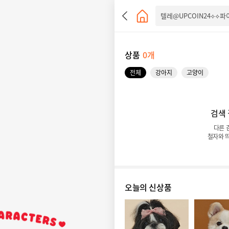
상품
0개
전체
강아지
고양이
검색
다른 
철자와 
오늘의 신상품