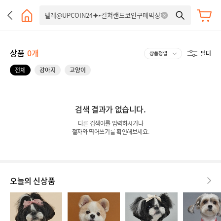
상품
0개
필터
전체
강아지
고양이
검색 결과가 없습니다.
다른 검색어를 입력하시거나
철자와 띄어쓰기를 확인해보세요.
오늘의 신상품