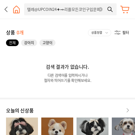
상품
0개
필터
전체
강아지
고양이
검색 결과가 없습니다.
다른 검색어를 입력하시거나
철자와 띄어쓰기를 확인해보세요.
오늘의 신상품