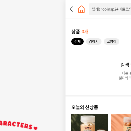
상품
0개
전체
강아지
고양이
검색
다른 
철자와 
오늘의 신상품