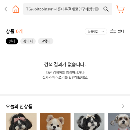
상품
0개
필터
전체
강아지
고양이
검색 결과가 없습니다.
다른 검색어를 입력하시거나
철자와 띄어쓰기를 확인해보세요.
오늘의 신상품