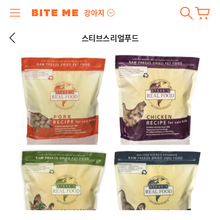
강아지
스티브스리얼푸드