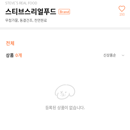
STEVE'S REAL FOOD
스티브스리얼푸드
Brand
193
무첨가물, 동결건조, 천연원료
전체
상품
0개
등록된 상품이 없습니다.