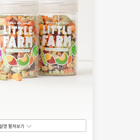
설명 펼쳐보기