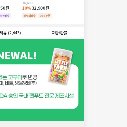
36,600
950원
10%
32,900원
무료배송
바잇미배송
20%쿠폰
리뷰
(2,443)
교환/환불