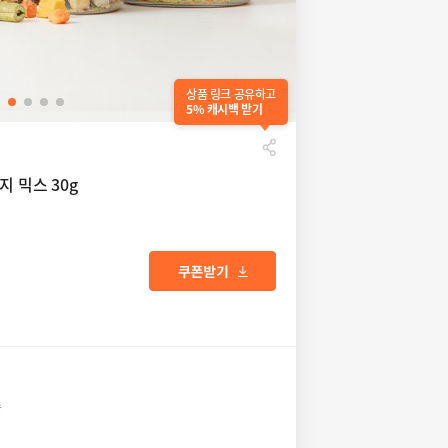
상품 링크 공유하고
5% 캐시백 받기
지 믹스 30g
송