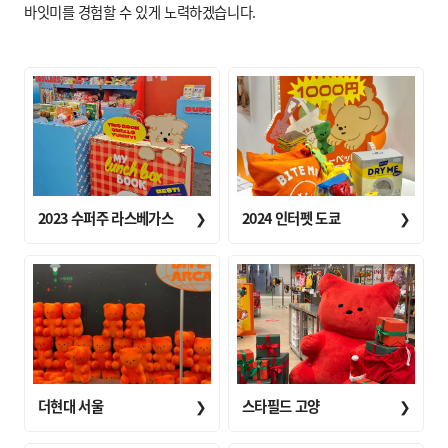
바잇미를 경험할 수 있게 노력하겠습니다.
2023 수퍼주 라스베가스
❯
2024 인터펫 도쿄
❯
더현대 서울
❯
스타필드 고양
❯