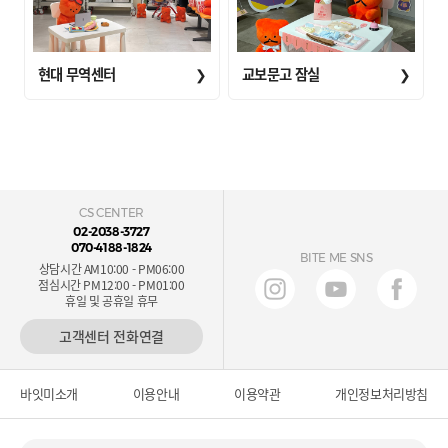
현대 무역센터
❯
교보문고 잠실
❯
CS CENTER
02-2038-3727
070-4188-1824
BITE ME SNS
상담시간 AM10:00 - PM06:00
점심시간 PM12:00 - PM01:00
휴일 및 공휴일 휴무
고객센터 전화연결
바잇미소개
이용안내
이용약관
개인정보처리방침