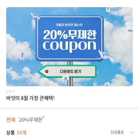
EVENT
바잇미 8월 가장 큰혜택!
전체
20%무제한
상품
33개