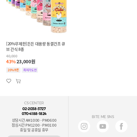
[20%무제한]든든 대용량 동결건조 큐
브 간식 8종
40,000
43%
23,000원
20%쿠폰
최저가도전
CS CENTER
02-2038-3727
070-4188-1824
BITE ME SNS
상담시간 AM10:00 - PM06:00
점심시간 PM12:00 - PM01:00
휴일 및 공휴일 휴무