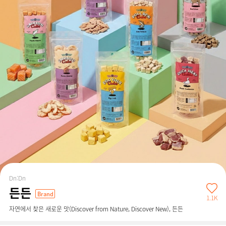
Dn:Dn
든든
Brand
1.1K
자연에서 찾은 새로운 맛(Discover from Nature, Discover New), 든든