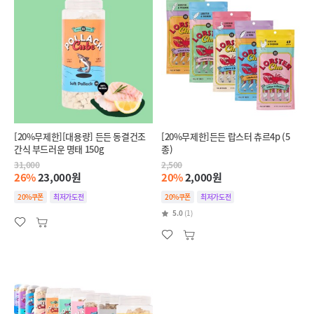
[20%무제한][대용량] 든든 동결건조
[20%무제한]든든 랍스터 츄르4p (5
간식 부드러운 명태 150g
종)
31,000
2,500
26%
23,000원
20%
2,000원
20%쿠폰
최저가도전
20%쿠폰
최저가도전
5.0
(1)