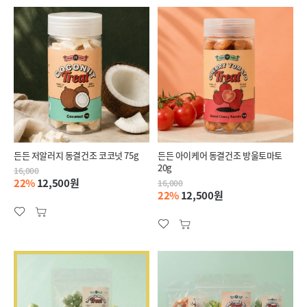
든든 저알러지 동결건조 코코넛 75g
든든 아이케어 동결건조 방울토마토
20g
16,000
22%
12,500원
16,000
22%
12,500원