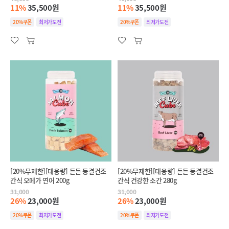
11%
35,500원
11%
35,500원
20%쿠폰
최저가도전
20%쿠폰
최저가도전
[20%무제한][대용량] 든든 동결건조
[20%무제한][대용량] 든든 동결건조
간식 오메가 연어 200g
간식 건강한 소간 280g
31,000
31,000
26%
23,000원
26%
23,000원
20%쿠폰
최저가도전
20%쿠폰
최저가도전