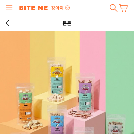
강아지
든든