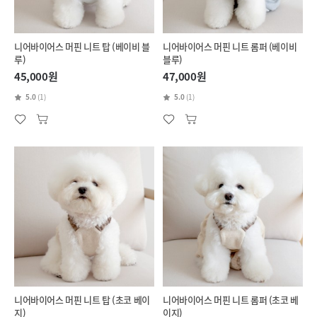
니어바이어스 머핀 니트 탑 (베이비 블
니어바이어스 머핀 니트 롬퍼 (베이비
루)
블루)
45,000원
47,000원
5.0
(1)
5.0
(1)
니어바이어스 머핀 니트 탑 (초코 베이
니어바이어스 머핀 니트 롬퍼 (초코 베
지)
이지)