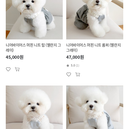
니어바이어스 머핀 니트 탑 (멜란지 그
니어바이어스 머핀 니트 롬퍼 (멜란지
레이)
그레이)
45,000원
47,000원
5.0
(1)