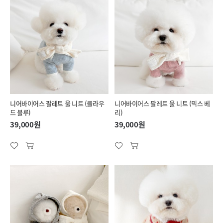
니어바이어스 팔레트 울 니트 (클라우
니어바이어스 팔레트 울 니트 (믹스 베
드 블루)
리)
39,000원
39,000원