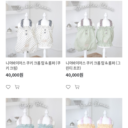
니어바이어스 쿠키 크롭 탑 & 롬퍼 (쿠
니어바이어스 쿠키 크롭 탑 & 롬퍼 (그
키 크림)
린티 초코)
40,000원
40,000원