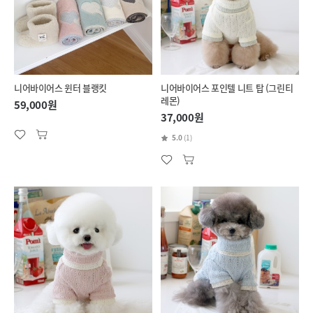
니어바이어스 윈터 블랭킷
니어바이어스 포인텔 니트 탑 (그린티
레몬)
59,000원
37,000원
5.0
(1)