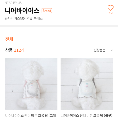
NEAR BY US
니어바이어스
Brand
268
화사한 파스텔톤 의류, 하네스
전체
상품
112개
니어바이어스 핀터 버튼 크롭 탑 (그레
니어바이어스 핀터 버튼 크롭 탑 (블루)