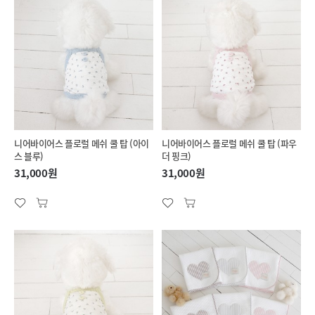
니어바이어스 플로럴 메쉬 쿨 탑 (아이
니어바이어스 플로럴 메쉬 쿨 탑 (파우
스 블루)
더 핑크)
31,000원
31,000원