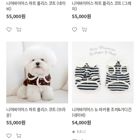
니어바이어스 하트 플리스 코트 (네이
니어바이어스 하트 플리스 코트 (그레
비)
이)
55,000원
55,000원
니어바이어스 하트 플리스 코트 (브라
니어바이어스 뉴 마카롱 조끼&가디건
운)
(네이비)
55,000원
54,000원
5.0
(1)