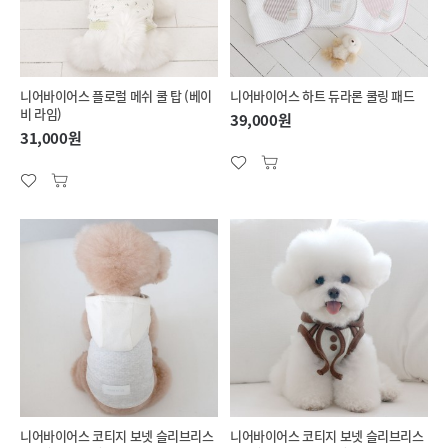
니어바이어스 플로럴 메쉬 쿨 탑 (베이
니어바이어스 하트 듀라론 쿨링 패드
비 라임)
39,000원
31,000원
니어바이어스 코티지 보넷 슬리브리스
니어바이어스 코티지 보넷 슬리브리스