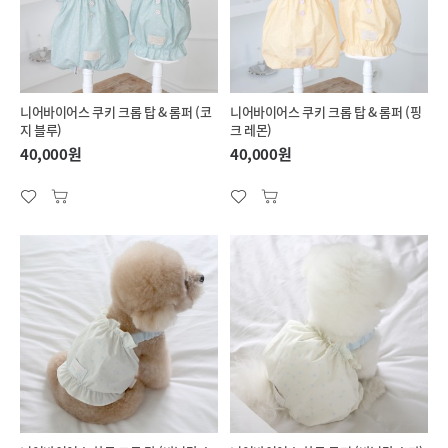
니어바이어스 쿠키 크롭 탑 & 롬퍼 (코
니어바이어스 쿠키 크롭 탑 & 롬퍼 (핑
지 블루)
크 레몬)
40,000원
40,000원