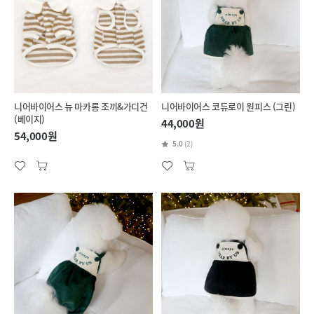
니어바이어스 뉴 마카롱 조끼&가디건
니어바이어스 코듀로이 원피스 (그린)
(베이지)
44,000원
54,000원
5.0
(2)