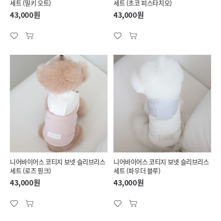
세트 (밀키 오트)
세트 (초코 피스타치오)
43,000원
43,000원
니어바이어스 코티지 보넷 슬리브리스
니어바이어스 코티지 보넷 슬리브리스
세트 (로즈 핑크)
세트 (파우더 블루)
43,000원
43,000원