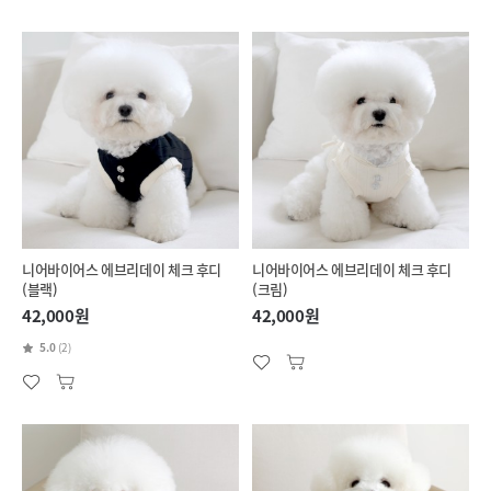
니어바이어스 에브리데이 체크 후디
니어바이어스 에브리데이 체크 후디
(블랙)
(크림)
42,000원
42,000원
5.0
(2)