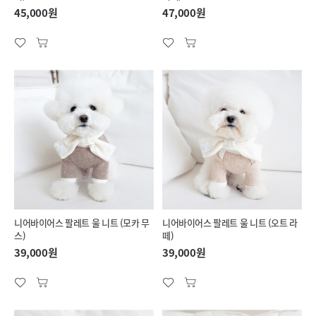
45,000원
47,000원
니어바이어스 팔레트 울 니트 (모카 무
니어바이어스 팔레트 울 니트 (오트 라
스)
떼)
39,000원
39,000원