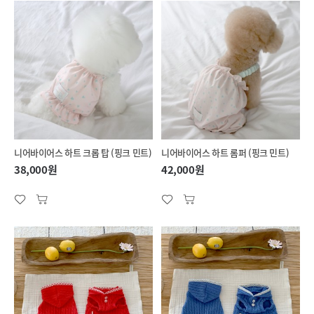
니어바이어스 하트 크롭 탑 (핑크 민트)
니어바이어스 하트 롬퍼 (핑크 민트)
38,000원
42,000원