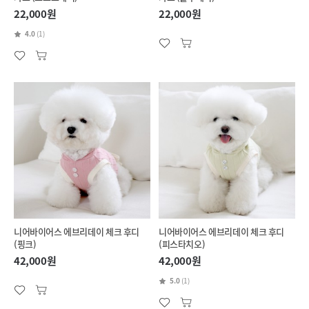
22,000원
22,000원
4.0
(1)
니어바이어스 에브리데이 체크 후디
니어바이어스 에브리데이 체크 후디
(핑크)
(피스타치오)
42,000원
42,000원
5.0
(1)