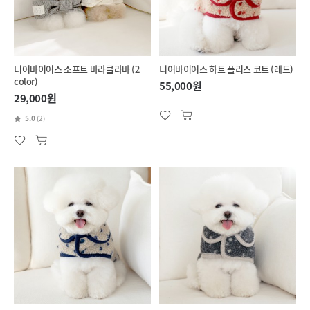
니어바이어스 소프트 바라클라바 (2
니어바이어스 하트 플리스 코트 (레드)
color)
55,000원
29,000원
5.0
(2)