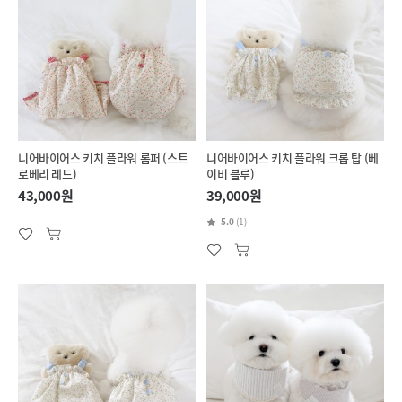
니어바이어스 키치 플라워 롬퍼 (스트
니어바이어스 키치 플라워 크롭 탑 (베
로베리 레드)
이비 블루)
43,000원
39,000원
5.0
(1)