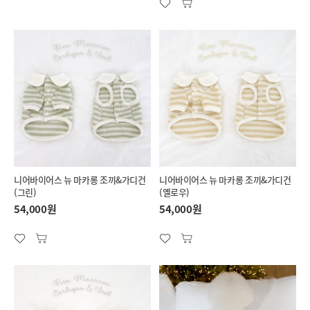
니어바이어스 뉴 마카롱 조끼&가디건
니어바이어스 뉴 마카롱 조끼&가디건
(그린)
(옐로우)
54,000원
54,000원