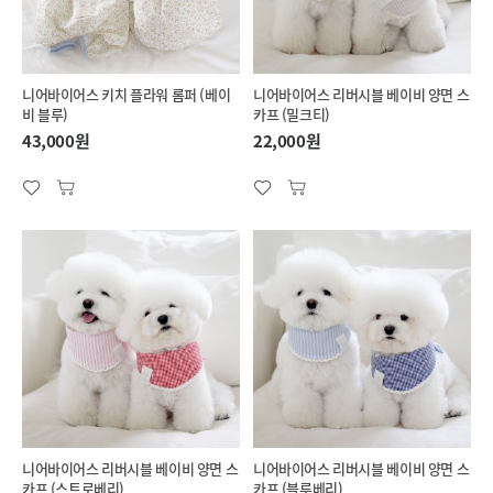
니어바이어스 키치 플라워 롬퍼 (베이
니어바이어스 리버시블 베이비 양면 스
비 블루)
카프 (밀크티)
43,000원
22,000원
니어바이어스 리버시블 베이비 양면 스
니어바이어스 리버시블 베이비 양면 스
카프 (스트로베리)
카프 (블루베리)