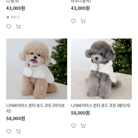
디 핑크)
라우니 말차)
43,000원
43,000원
5.0
(1)
니어바이어스 윈터 후드 코트 (아이보
니어바이어스 윈터 후드 코트 (베이지)
리)
58,000원
58,000원