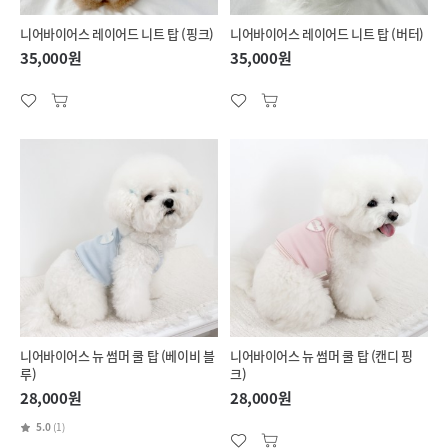
니어바이어스 레이어드 니트 탑 (핑크)
니어바이어스 레이어드 니트 탑 (버터)
35,000원
35,000원
니어바이어스 뉴 썸머 쿨 탑 (베이비 블
니어바이어스 뉴 썸머 쿨 탑 (캔디 핑
루)
크)
28,000원
28,000원
5.0
(1)