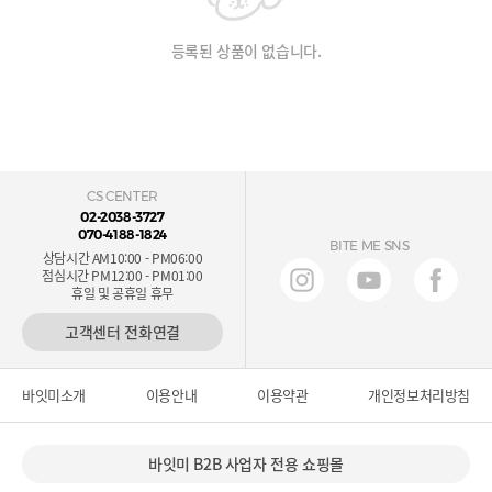
등록된 상품이 없습니다.
CS CENTER
02-2038-3727
070-4188-1824
BITE ME SNS
상담시간 AM10:00 - PM06:00
점심시간 PM12:00 - PM01:00
휴일 및 공휴일 휴무
고객센터 전화연결
바잇미소개
이용안내
이용약관
개인정보처리방침
바잇미 B2B 사업자 전용 쇼핑몰