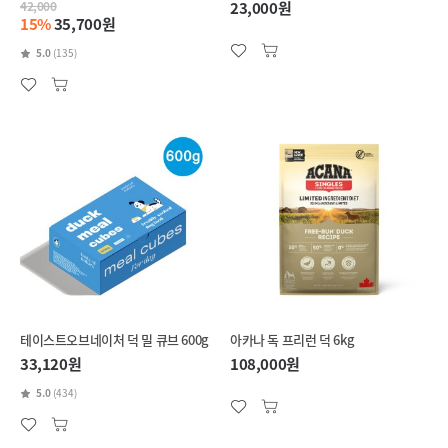
42,000
23,000원
15%
35,700원
5.0
(135)
테이스트오브네이처 덕 밀 큐브 600g
아카나 독 프리런 덕 6kg
33,120원
108,000원
5.0
(434)