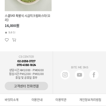
스쿱543 특별식 시금치크림파스타(오
리)
16,000원
5.0
(5)
CS CENTER
02-2038-3727
070-4188-1824
BITE ME SNS
상담시간 AM10:00 - PM06:00
점심시간 PM12:00 - PM01:00
휴일 및 공휴일 휴무
고객센터 전화연결
바잇미소개
이용안내
이용약관
개인정보처리방침