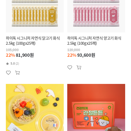
하이독 시그니처 자연식 닭고기 화식
하이독 시그니처 자연식 양고기 화식
2.5kg (100gx25팩)
2.5kg (100gx25팩)
105,000
120,000
22%
81,900원
22%
93,600원
5.0
(2)