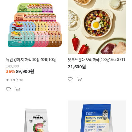
듀먼 강아지 화식 10종 40팩 100g
펫푸드판다 오리화식(100g*3ea SET)
140,000
21,600원
36%
89,900원
4.9
(778)