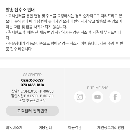
발송 전 취소 안내
-
고객센터를 통한 변경 및 취소를 요청하시는 경우 순차적으로 처리드리고 있
으나, 문의량에 따라 답변이 늦어지면 요청이 반영되지 않고 발송될 수 있으며
이는 교환 및 환불 사유가 되지 않습니다.
-
결제완료 후 배송 전 제품 변경 희망하시는 경우 취소 후 재결제 부탁드립니
다.
-
주문상태가 상품준비중으로 넘어갈 경우 취소가 어렵습니다. 제품 수령 후 반
품 접수 바랍니다.
CS CENTER
02-2038-3727
070-4188-1824
BITE ME SNS
상담시간 AM10:00 - PM06:00
점심시간 PM12:00 - PM01:00
휴일 및 공휴일 휴무
고객센터 전화연결
바잇미소개
이용안내
이용약관
개인정보처리방침