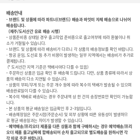
배송안내
-
브랜드 및 상품에 따라 파트너(브랜드) 배송과 바잇미 자체 배송으로 나뉘어
배송됩니다.
(
제주/도서산간 유료 배송 시행)
-
상품준비중 상태일 경우 출고작업 준비중으로 출고여부에 따라 환불이나 취
소가 거절될수 있습니다.
-
브랜드 및 상품에 따라 배송비가 다르니 각 상품의 배송정보를 확인 바랍니다.
- 항공 운임, 도선료 등 추가 비용이 발생하는 일부 지역에서는 배송비가 추가로
결제됩니다.
(* 도서산간 지역 기준은 택배사마다 다를 수 있음)
-
주문하신 상품은 입금 확인 후 배송해 드립니다. 다만, 상품 종류에 따라서 상
품의 배송이 다소 지연될 수 있습니다.
-
상품의 부피/무게 또는 주문 개수 등에 따라 복수의 택배가 발송될 수 있으며
배송완료일이 다를 수 있습니다.
-
복수의 택배로 배송되는 경우 주문내역 상 한 건의 송장번호만 확인이 가능합
니다.
-
본 상품의 평균 배송일은 입금확인 후 2~3일입니다.
-
배송예정일은 주문시점(주문순서) 및 외부 상황에 따른 유동성이 발생하므
로 평균 배송일과는 차이가 발생할 수 있습니다.
-
예약배송/프리오더 제품을 다른 상품과 함께 구매하시는 경우 예약배송/프리
오더 제품 출고날짜에 합배송되어 순차 출고되므로 별도배송을 원하시면 각
각 따로 주문 바랍니다.