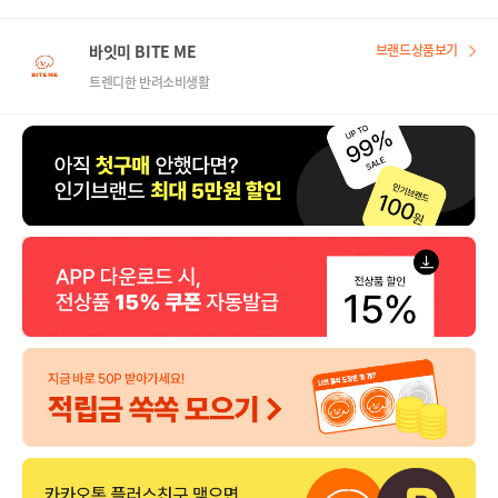
바잇미 BITE ME
브랜드상품보기
트렌디한 반려소비생활