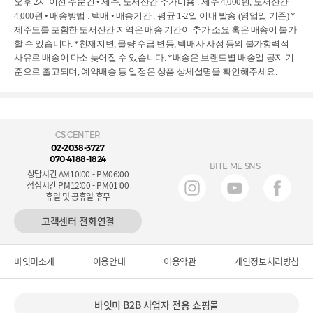
오후 2시 이전 주문건 • 제주, 도서산간 추가비용 : 제주 4,000원, 도서산간
4,000원 • 배송방법 : 택배 • 배송기간 : 평균 1-2일 이내 발송 (영업일 기준) *
제주도를 포함한 도서산간 지역은 배송 기간이 추가 소요 혹은 배송이 불가
할 수 있습니다. *천재지변, 물량 수급 변동, 택배사 사정 등의 불가항력적
사유로 배송이 다소 늦어질 수 있습니다. *배송은 브랜드별 배송일 공지 기
준으로 출고되며, 예약배송 등 일정은 상품 상세설명을 확인해주세요.
CS CENTER
02-2038-3727
070-4188-1824
BITE ME SNS
상담시간 AM10:00 - PM06:00
점심시간 PM12:00 - PM01:00
휴일 및 공휴일 휴무
고객센터 전화연결
바잇미소개
이용안내
이용약관
개인정보처리방침
바잇미 B2B 사업자 전용 쇼핑몰