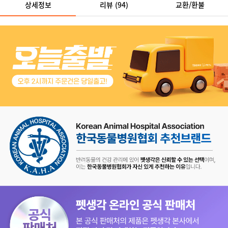
상세정보
리뷰
(94)
교환/환불