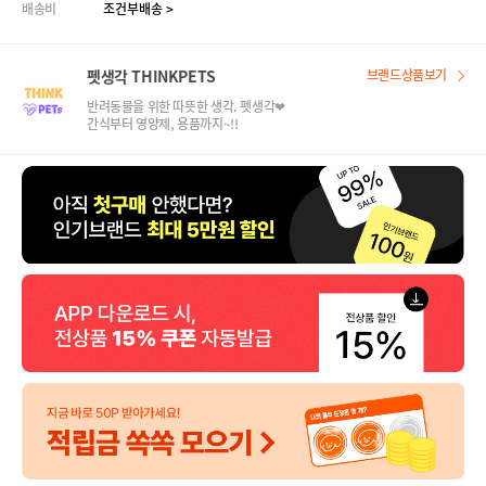
배송비
조건부배송 >
펫생각 THINKPETS
브랜드상품보기
반려동물을 위한 따뜻한 생각. 펫생각❤
간식부터 영양제, 용품까지~!!