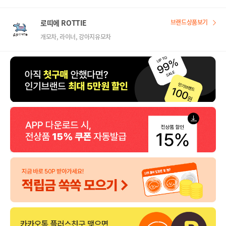
로띠에 ROTTIE
브랜드상품보기
개모차, 라이너, 강아지유모차