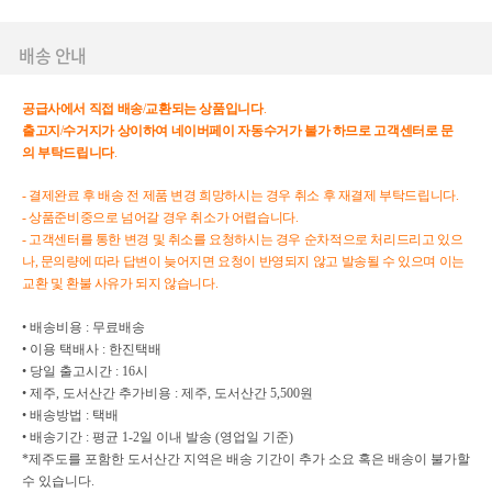
배송 안내
공급사에서
직접
배송
/
교환되는
상품입니다
.
출고지
/
수거지가
상이하여
네이버페이
자동수거가
불가
하므로
고객센터로
문
의
부탁드립니다
.
- 결제완료 후 배송 전 제품 변경 희망하시는 경우 취소 후 재결제 부탁드립니다.
- 상품준비중으로 넘어갈 경우 취소가 어렵습니다.
- 고객센터를 통한 변경 및 취소를 요청하시는 경우 순차적으로 처리드리고 있으
나, 문의량에 따라 답변이 늦어지면 요청이 반영되지 않고 발송될 수 있으며 이는
교환 및 환불 사유가 되지 않습니다.
• 배송비용 : 무료배송
• 이용 택배사 : 한진택배
• 당일 출고시간 : 16시
• 제주, 도서산간 추가비용 : 제주, 도서산간 5,500원
• 배송방법 : 택배
• 배송기간 : 평균 1-2일 이내 발송 (영업일 기준)
*제주도를 포함한 도서산간 지역은 배송 기간이 추가 소요 혹은 배송이 불가할
수 있습니다.