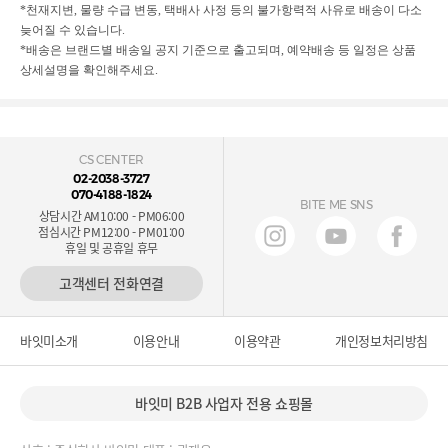
*천재지변, 물량 수급 변동, 택배사 사정 등의 불가항력적 사유로 배송이 다소
늦어질 수 있습니다.
*배송은 브랜드별 배송일 공지 기준으로 출고되며, 예약배송 등 일정은 상품
상세설명을 확인해주세요.
CS CENTER
02-2038-3727
070-4188-1824
BITE ME SNS
상담시간 AM10:00 - PM06:00
점심시간 PM12:00 - PM01:00
휴일 및 공휴일 휴무
고객센터 전화연결
바잇미소개
이용안내
이용약관
개인정보처리방침
바잇미 B2B 사업자 전용 쇼핑몰