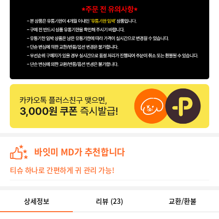
바잇미 MD가 추천합니다
티슈 하나로 간편하게 귀 관리 가능!
상세정보
리뷰
(23)
교환/환불