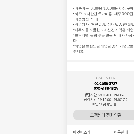
• 배송비용 : 3,000원 (100,000원 이상 
• 제주, 도서산간 추가비용 : 제주 3,000원,
• 배송방법 : 택배
• 배송기간 : 평균 2-5일 이내 발송 (영업
*제주도를 포함한 도서산간 지역은 배송 
*천재지변, 물량 수급 변동, 택배사 사
다.
*배송은 브랜드별 배송일 공지 기준으로
주세요.
CS CENTER
02-2038-3727
070-4188-1824
상담시간 AM10:00 - PM06:00
점심시간 PM12:00 - PM01:00
휴일 및 공휴일 휴무
고객센터 전화연결
바잇미소개
이용안내