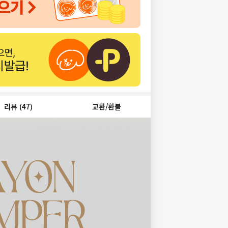
리뷰
(47)
교환/환불