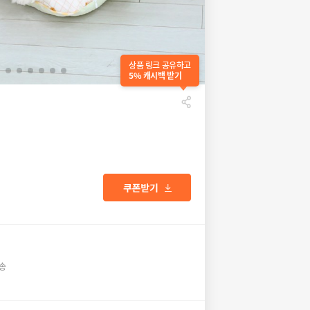
상품 링크 공유하고
5% 캐시백 받기
배송