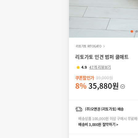
리토가토 RITOGATO
리토가토 인견 범퍼 쿨매트
4.9
47개 리뷰보기
쿠폰할인가
39,000원
8%
35,880원
(주)오앤권 (리토가토) 배송
배송상품 100,000원 이상 구매시 무료
배송비 3,000원 절약하기 >