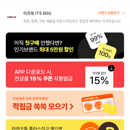
이츠독 ITS DOG
브랜드상품보기
의류, 한복, 리빙 제품을 직접 디자인하고 정성껏 제작하는 이츠독입니다