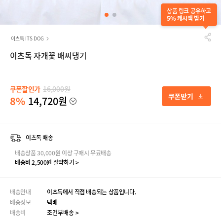
상품 링크 공유하고
5% 캐시백 받기
이츠독 ITS DOG
이츠독 자개꽃 배씨댕기
쿠폰할인가
16,000원
8%
14,720원
이츠독 배송
배송상품 30,000원 이상 구매시 무료배송
배송비 2,500원 절약하기 >
배송안내
이츠독에서 직접 배송되는 상품입니다.
배송정보
택배
배송비
조건부배송 >