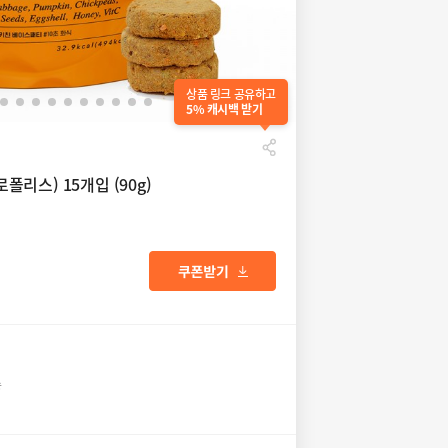
상품 링크 공유하고
5% 캐시백 받기
리스) 15개입 (90g)
송