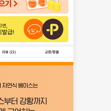
리뷰
(21)
교환/환불