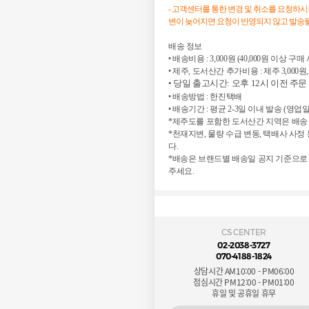
- 고객센터를 통한 변경 및 취소를 요청하
변이 늦어지면 요청이 반영되지 않고 발송될
배송 정보

• 배송비용 : 3,000원 (40,000원 이상 구매
• 제주, 도서산간 추가비용 : 제주 3,000원,
• 당일 출고시간: 오후 12시 이전 주문
• 배송방법 : 한진택배

• 배송기간 : 평균 2-3일 이내 발송 (영업일
*제주도를 포함한 도서산간 지역은 배송 
*천재지변, 물량 수급 변동, 택배사 사
다.

*배송은 브랜드별 배송일 공지 기준으로
주세요.
CS CENTER
02-2038-3727
070-4188-1824
상담시간 AM10:00 - PM06:00
점심시간 PM12:00 - PM01:00
휴일 및 공휴일 휴무