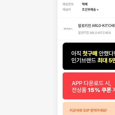
배송정보
택배
배송비
조건부배송 >
알로키친 ARLO-KITCH
알로키친 ARLO-KITCHEN