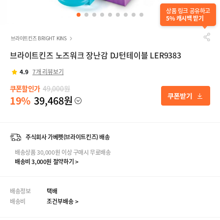
상품 링크 공유하고
5% 캐시백 받기
브라이트킨즈 BRIGHT KINS
브라이트킨즈 노즈워크 장난감 DJ턴테이블 LER9383
4.9
7개 리뷰보기
쿠폰할인가
49,000원
19%
39,468원
주식회사 가베펫(브라이트킨즈) 배송
배송상품 30,000원 이상 구매시 무료배송
배송비 3,000원 절약하기 >
배송정보
택배
배송비
조건부배송 >