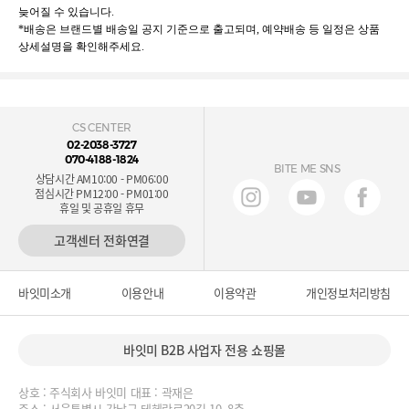
늦어질 수 있습니다.
*배송은 브랜드별 배송일 공지 기준으로 출고되며, 예약배송 등 일정은 상품
상세설명을 확인해주세요.
CS CENTER
02-2038-3727
070-4188-1824
BITE ME SNS
상담시간 AM10:00 - PM06:00
점심시간 PM12:00 - PM01:00
휴일 및 공휴일 휴무
고객센터 전화연결
바잇미소개
이용안내
이용약관
개인정보처리방침
바잇미 B2B 사업자 전용 쇼핑몰
상호 : 주식회사 바잇미 대표 : 곽재은
주소 : 서울특별시 강남구 테헤란로20길 10, 8층