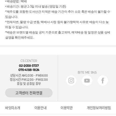
• 배송방법 : 택배

• 배송기간 : 평균 2-5일 이내 발송 (영업일 기준)

*제주도를 포함한 도서산간 지역은 배송 기간이 추가 소요 혹은 배송이 불가할 수 
있습니다.

*천재지변, 물량 수급 변동, 택배사 사정 등의 불가항력적 사유로 배송이 다소 늦
어질 수 있습니다.

*배송은 브랜드별 배송일 공지 기준으로 출고되며, 예약배송 등 일정은 상품 상세
설명을 확인해주세요.
CS CENTER
02-2038-3727
070-4188-1824
BITE ME SNS
상담시간 AM10:00 - PM06:00
점심시간 PM12:00 - PM01:00
휴일 및 공휴일 휴무
고객센터 전화연결
바잇미소개
이용안내
이용약관
개인정보처리방침