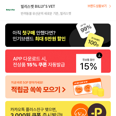
빌리스벳 BILLY'S VET
브랜드상품보기
반려동물 유산균의 새로운 기준, 빌리스벳