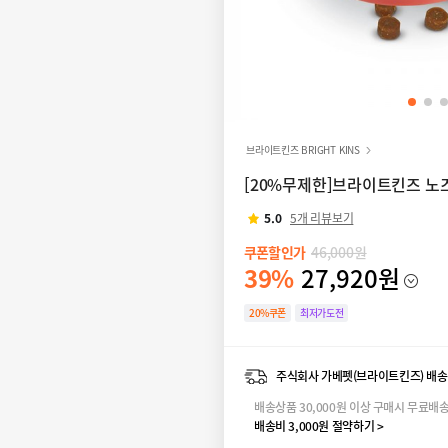
브라이트킨즈 BRIGHT KINS
[20%무제한]브라이트킨즈 노즈
5.0
5개 리뷰보기
쿠폰할인가
46,000원
39%
27,920원
20%쿠폰
최저가도전
주식회사 가베펫(브라이트킨즈) 배송
배송상품 30,000원 이상 구매시 무료배
배송비 3,000원 절약하기 >