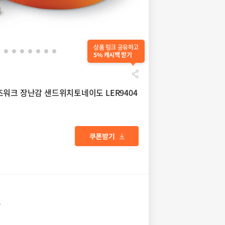
상품 링크 공유하고
5% 캐시백 받기
워크 장난감 샌드위치토네이도 LER9404
송