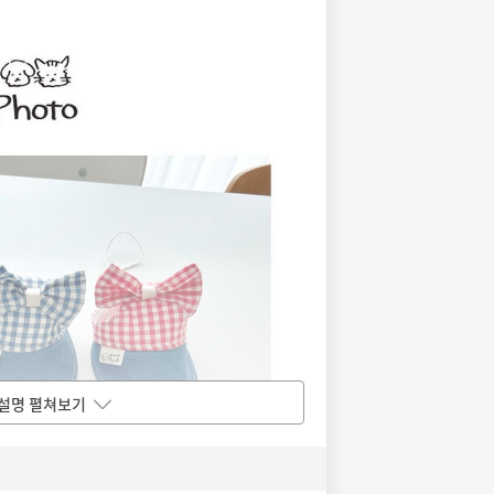
설명 펼쳐보기