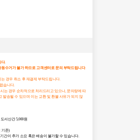
니다
.
자동수거가
불가
하므로
고객센터로
문의
부탁드립니다
.
하시는 경우 취소 후 재결제 부탁드립니다.
어렵습니다.
하시는 경우 순차적으로 처리드리고 있으나, 문의량에 따
 발송될 수 있으며 이는 교환 및 환불 사유가 되지 않
 도서산간 5,000원
일 기준)
기간이 추가 소요 혹은 배송이 불가할 수 있습니다.