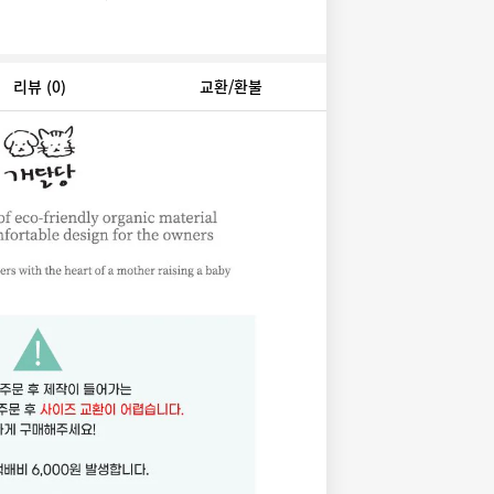
리뷰
(0)
교환/환불