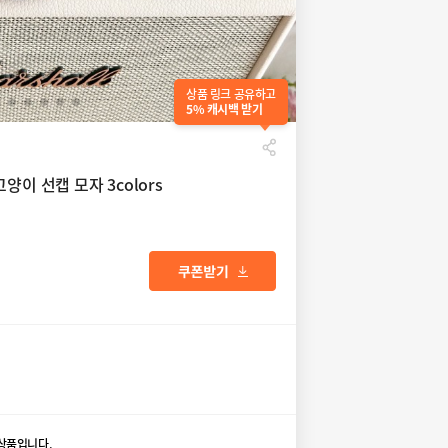
상품 링크 공유하고
5% 캐시백 받기
양이 선캡 모자 3colors
상품입니다.