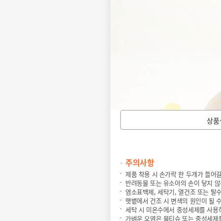
상품
주의사항
제품 착용 시 손가락 한 두개가 들어
반려동물 또는 유소아의 손이 닿지 않
염소표백제, 세탁기, 열건조 또는 탈
햇볕에서 건조 시 변색의 원인이 될 
세탁 시 미온수에서 중성세제를 사용
가벼운 오염은 물티슈 또는 중성세제