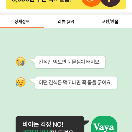
상세정보
리뷰
(39)
교환/환불