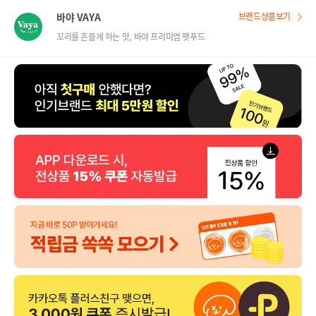
바야 VAYA
브랜드상품보기
꼬리를 흔들게 하는 맛, 바야 프리미엄 펫푸드