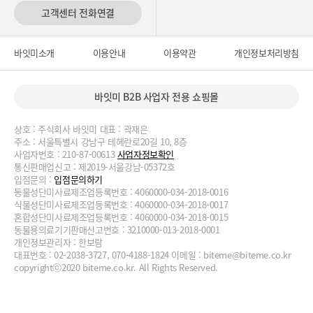
고객센터 전화연결
바잇미소개
이용안내
이용약관
개인정보처리방침
바잇미 B2B 사업자 전용 쇼핑몰
상호 : 주식회사 바잇미 대표 : 곽재은
주소 : 서울특별시 강남구 테헤란로20길 10, 8층
사업자번호 : 210-87-00613
사업자정보확인
통신판매업신고 : 제2019-서울강남-05372호
입점문의 :
입점문의하기
동물성단미사료제조업등록번호 : 4060000-034-2018-0016
식물성단미사료제조업등록번호 : 4060000-034-2018-0017
혼합성단미사료제조업등록번호 : 4060000-034-2018-0015
동물용의료기기판매신고번호 : 3210000-013-2018-0001
개인정보관리자 : 한보람
대표번호 : 02-2038-3727, 070-4188-1824 이메일 :
biteme@biteme.co.kr
copyrightⓒ2020 biteme.co.kr. All Rights Reserved.