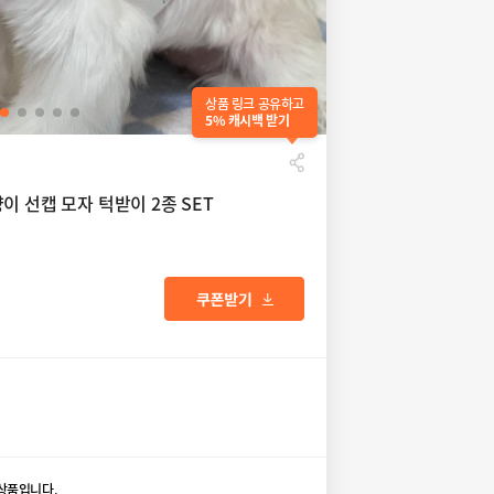
상품 링크 공유하고
5% 캐시백 받기
이 선캡 모자 턱받이 2종 SET
상품입니다.