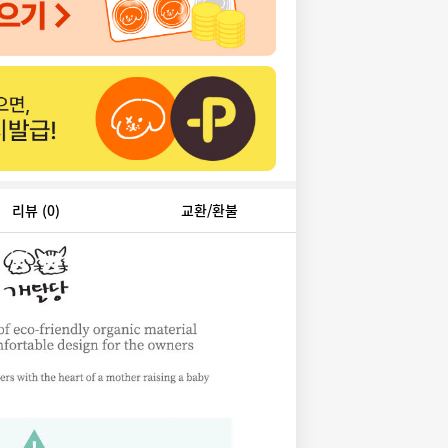
리뷰
(0)
교환/환불