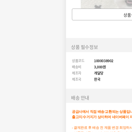
상품
상품 필수정보
상품코드
1000038902
배송비
3,000원
제조자
개달당
제조국
한국
배송 안내
공급사에서
직접
배송
/
교환되는
상품입
출고지
/
수거지가
상이하여
네이버페이
- 결제완료 후 배송 전 제품 변경 희망