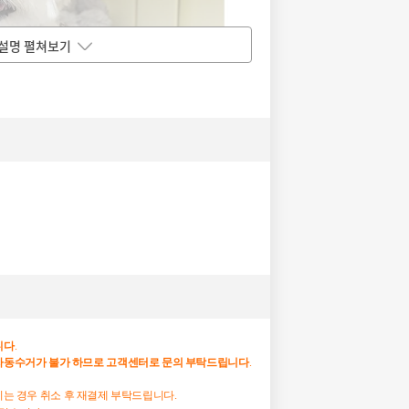
설명 펼쳐보기
니다
.
자동수거가
불가
하므로
고객센터로
문의
부탁드립니다
.
하시는 경우 취소 후 재결제 부탁드립니다.