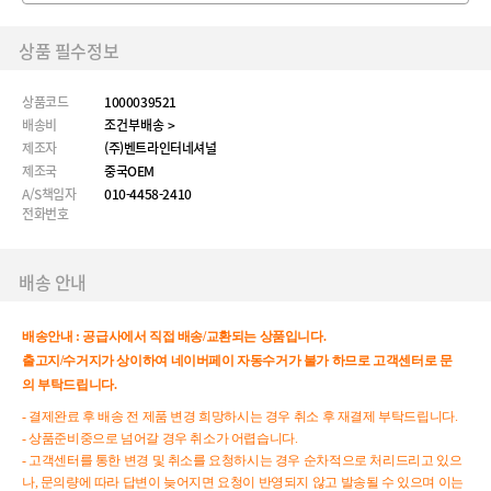
상품 필수정보
상품코드
1000039521
배송비
조건부배송 >
제조자
(주)벤트라인터네셔널
제조국
중국OEM
A/S책임자
010-4458-2410
전화번호
배송 안내
배송안내 :
공급사에서 직접 배송/교환되는 상품입니다.
출고지/수거지가 상이하여 네이버페이 자동수거가 불가 하므로 고객센터로 문
의 부탁드립니다.
- 결제완료 후 배송 전 제품 변경 희망하시는 경우 취소 후 재결제 부탁드립니다.
- 상품준비중으로 넘어갈 경우 취소가 어렵습니다.
- 고객센터를 통한 변경 및 취소를 요청하시는 경우 순차적으로 처리드리고 있으
나, 문의량에 따라 답변이 늦어지면 요청이 반영되지 않고 발송될 수 있으며 이는