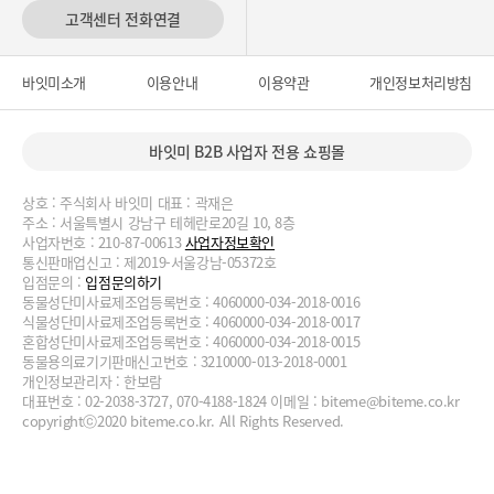
고객센터 전화연결
바잇미소개
이용안내
이용약관
개인정보처리방침
바잇미 B2B 사업자 전용 쇼핑몰
상호 : 주식회사 바잇미 대표 : 곽재은
주소 : 서울특별시 강남구 테헤란로20길 10, 8층
사업자번호 : 210-87-00613
사업자정보확인
통신판매업신고 : 제2019-서울강남-05372호
입점문의 :
입점문의하기
동물성단미사료제조업등록번호 : 4060000-034-2018-0016
식물성단미사료제조업등록번호 : 4060000-034-2018-0017
혼합성단미사료제조업등록번호 : 4060000-034-2018-0015
동물용의료기기판매신고번호 : 3210000-013-2018-0001
개인정보관리자 : 한보람
대표번호 : 02-2038-3727, 070-4188-1824 이메일 :
biteme@biteme.co.kr
copyrightⓒ2020 biteme.co.kr. All Rights Reserved.