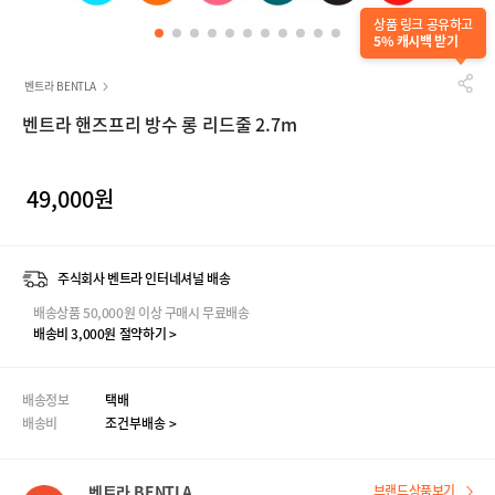
상품 링크 공유하고
5% 캐시백 받기
벤트라 BENTLA
벤트라 핸즈프리 방수 롱 리드줄 2.7m
49,000원
주식회사 벤트라 인터네셔널 배송
배송상품 50,000원 이상 구매시 무료배송
배송비 3,000원 절약하기 >
배송정보
택배
배송비
조건부배송 >
벤트라 BENTLA
브랜드상품보기