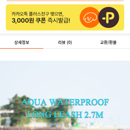
상세정보
리뷰
(0)
교환/환불