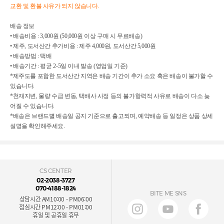
교환 및 환불 사유가 되지 않습니다.
배송 정보
• 배송비용 : 3,000원 (50,000원 이상 구매 시 무료배송)
• 제주, 도서산간 추가비용 : 제주 4,000원, 도서산간 5,000원
• 배송방법 : 택배
• 배송기간 : 평균 2-5일 이내 발송 (영업일 기준)
*제주도를 포함한 도서산간 지역은 배송 기간이 추가 소요 혹은 배송이 불가할 수
있습니다.
*천재지변, 물량 수급 변동, 택배사 사정 등의 불가항력적 사유로 배송이 다소 늦
어질 수 있습니다.
*배송은 브랜드별 배송일 공지 기준으로 출고되며, 예약배송 등 일정은 상품 상세
설명을 확인해주세요.
CS CENTER
02-2038-3727
070-4188-1824
BITE ME SNS
상담시간 AM10:00 - PM06:00
점심시간 PM12:00 - PM01:00
휴일 및 공휴일 휴무