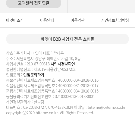
고객센터 전화연결
바잇미소개
이용안내
이용약관
개인정보처리방침
바잇미 B2B 사업자 전용 쇼핑몰
상호 : 주식회사 바잇미 대표 : 곽재은
주소 : 서울특별시 강남구 테헤란로20길 10, 8층
사업자번호 : 210-87-00613
사업자정보확인
통신판매업신고 : 제2019-서울강남-05372호
입점문의 :
입점문의하기
동물성단미사료제조업등록번호 : 4060000-034-2018-0016
식물성단미사료제조업등록번호 : 4060000-034-2018-0017
혼합성단미사료제조업등록번호 : 4060000-034-2018-0015
동물용의료기기판매신고번호 : 3210000-013-2018-0001
개인정보관리자 : 한보람
대표번호 : 02-2038-3727, 070-4188-1824 이메일 :
biteme@biteme.co.kr
copyrightⓒ2020 biteme.co.kr. All Rights Reserved.