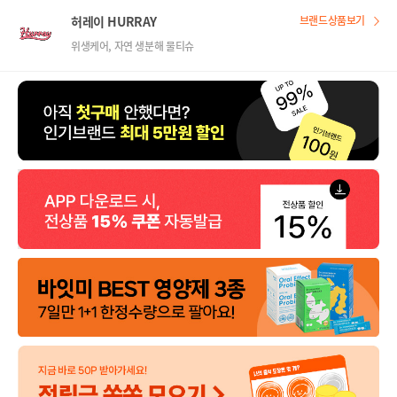
허레이 HURRAY
브랜드상품보기
위생케어, 자연 생분해 물티슈