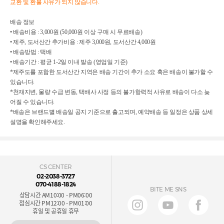
교환 및 환불 사유가 되지 않습니다.
배송 정보

• 배송비용 : 3,000원 (50,000원 이상 구매 시 무료배송)

• 제주, 도서산간 추가비용 : 제주 3,000원, 도서산간 4,000원

• 배송방법 : 택배

• 배송기간 : 평균 1-2일 이내 발송 (영업일 기준)

*제주도를 포함한 도서산간 지역은 배송 기간이 추가 소요 혹은 배송이 불가할 수 
있습니다.

*천재지변, 물량 수급 변동, 택배사 사정 등의 불가항력적 사유로 배송이 다소 늦
어질 수 있습니다.

*배송은 브랜드별 배송일 공지 기준으로 출고되며, 예약배송 등 일정은 상품 상세
설명을 확인해주세요.
CS CENTER
02-2038-3727
070-4188-1824
BITE ME SNS
상담시간 AM10:00 - PM06:00
점심시간 PM12:00 - PM01:00
휴일 및 공휴일 휴무