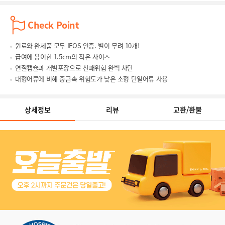
Check Point
원료와 완제품 모두 IFOS 인증. 별이 무려 10개!
급여에 용이한 1.5cm의 작은 사이즈
연질캡슐과 개별포장으로 산패위험 완벽 차단
대형어류에 비해 중금속 위험도가 낮은 소형 단일어류 사용
상세정보
리뷰
교환/환불