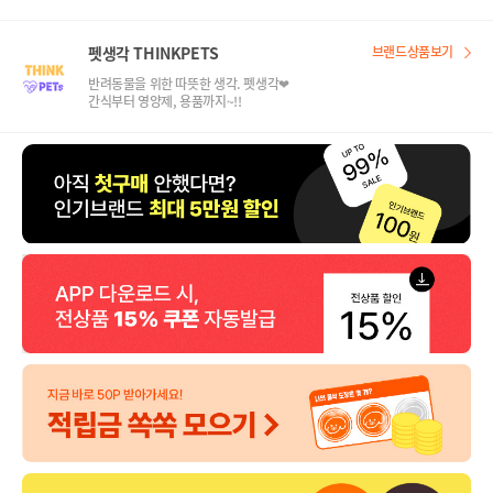
펫생각 THINKPETS
브랜드상품보기
반려동물을 위한 따뜻한 생각. 펫생각❤
간식부터 영양제, 용품까지~!!