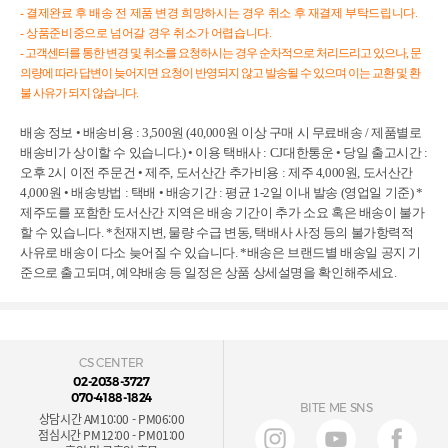
- 결제완료 후 배송 전 제품 변경 희망하시는 경우 취소 후 재결제 부탁드립니다.
- 상품준비중으로 넘어갈 경우 취소가 어렵습니다.
- 고객센터를 통한 변경 및 취소를 요청하시는 경우 순차적으로 처리드리고 있으나, 문
의량에 따라 답변이 늦어지면 요청이 반영되지 않고 발송될 수 있으며 이는 교환 및 환
불 사유가 되지 않습니다.
배송 정보 • 배송비용 : 3,500원 (40,000원 이상 구매 시 무료배송 / 제품별로
배송비가 상이할 수 있습니다.) • 이용 택배사 : CJ대한통운 • 당일 출고시간 :
오후 2시 이전 주문건 • 제주, 도서산간 추가비용 : 제주 4,000원, 도서산간
4,000원 • 배송방법 : 택배 • 배송기간 : 평균 1-2일 이내 발송 (영업일 기준) *
제주도를 포함한 도서산간 지역은 배송 기간이 추가 소요 혹은 배송이 불가
할 수 있습니다. *천재지변, 물량 수급 변동, 택배사 사정 등의 불가항력적
사유로 배송이 다소 늦어질 수 있습니다. *배송은 브랜드별 배송일 공지 기
준으로 출고되며, 예약배송 등 일정은 상품 상세설명을 확인해주세요.
CS CENTER
02-2038-3727
070-4188-1824
BITE ME SNS
상담시간 AM10:00 - PM06:00
점심시간 PM12:00 - PM01:00