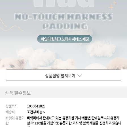
상품설명 펼쳐보기
상품 필수정보
상품코드
1000041823
배송비
조건부배송 >
바잇미 유통기
바잇미에서 판매하고 있는 유통기한 기재 제품은 판매일로부터 유통기
한
한 약 120일을 기점으로 유통기한 고지 및 임박 세일을 진행하고 있습니