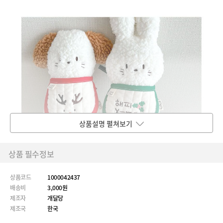
상품설명 펼쳐보기
상품 필수정보
상품코드
1000042437
배송비
3,000원
제조자
개달당
제조국
한국