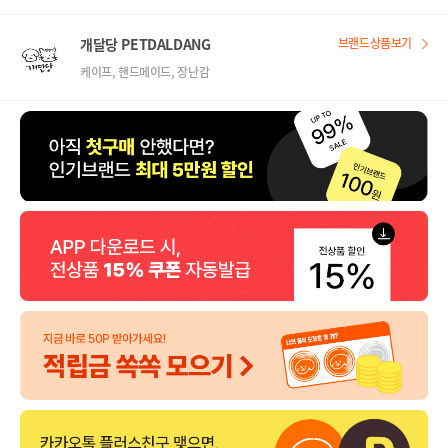
개달당 PETDALDANG
브랜드상품보기
케이프, 핸드메이드, 장난감