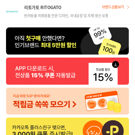
리토가토 RITOGATO
브랜드상품보기
반려동물 의류용품 전문 디자인, 국내공장 및 자체 생산 유통