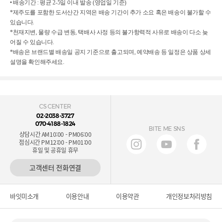
• 배송기간 : 평균 2-5일 이내 발송 (영업일 기준)
*제주도를 포함한 도서산간 지역은 배송 기간이 추가 소요 혹은 배송이 불가할 수
있습니다.
*천재지변, 물량 수급 변동, 택배사 사정 등의 불가항력적 사유로 배송이 다소 늦
어질 수 있습니다.
*배송은 브랜드별 배송일 공지 기준으로 출고되며, 예약배송 등 일정은 상품 상세
설명을 확인해주세요.
CS CENTER
02-2038-3727
070-4188-1824
BITE ME SNS
상담시간 AM10:00 - PM06:00
점심시간 PM12:00 - PM01:00
휴일 및 공휴일 휴무
고객센터 전화연결
바잇미소개
이용안내
이용약관
개인정보처리방침