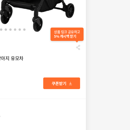
상품 링크 공유하고
5% 캐시백 받기
강아지 유모차
송