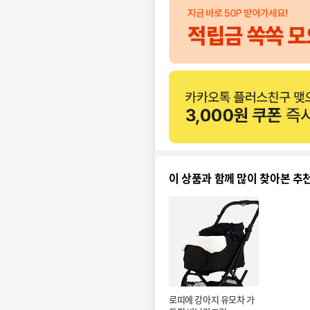
이 상품과 함께 많이 찾아본 추
로띠에 강아지 유모차 가