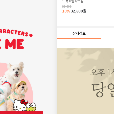
드핏 바닐라크림
39,000
16%
32,800원
상세정보