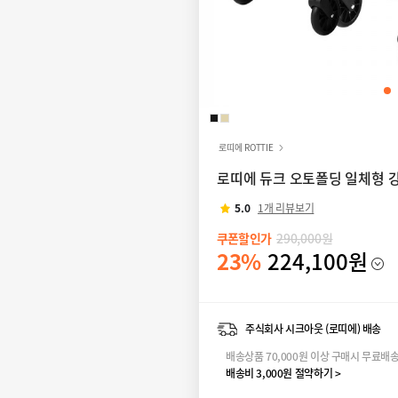
로띠에 ROTTIE
로띠에 듀크 오토폴딩 일체형 
5.0
1개 리뷰보기
쿠폰할인가
290,000원
23%
224,100원
주식회사 시크아웃 (로띠에) 배송
배송상품 70,000원 이상 구매시 무료배
배송비 3,000원 절약하기 >