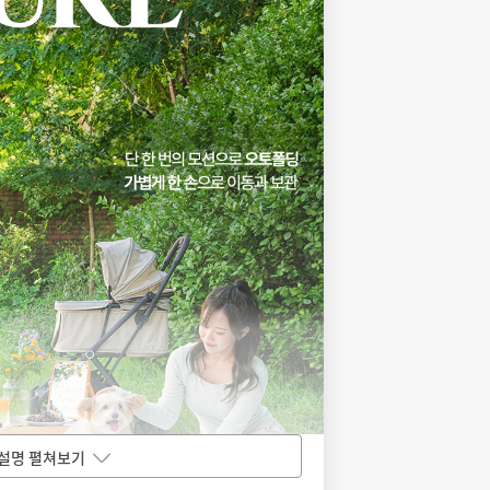
설명 펼쳐보기