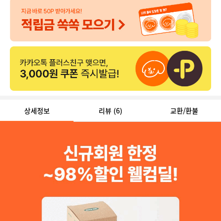
상세정보
리뷰
(6)
교환/환불