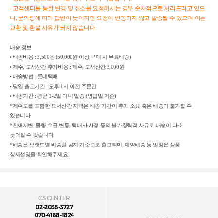
- 고객센터를 통한 변경 및 취소를 요청하시는 경우 순차적으로 처리드리고 있으
나, 문의량에 따라 답변이 늦어지면 요청이 반영되지 않고 발송될 수 있으며 이는
교환 및 환불 사유가 되지 않습니다.
배송 정보
• 배송비용 : 3,500원 (50,000원 이상 구매 시 무료배송)
• 제주, 도서산간 추가비용 : 제주, 도서산간 3,000원
• 배송방법 :
롯데택배
•
당일 출고시간 : 오후 1시 이전 주문건
• 배송기간 : 평균 1-2일 이내 발송 (영업일 기준)
*제주도를 포함한 도서산간 지역은 배송 기간이 추가 소요 혹은 배송이 불가할 수
있습니다.
*천재지변, 물량 수급 변동, 택배사 사정 등의 불가항력적 사유로 배송이 다소
늦어질 수 있습니다.
*배송은 브랜드별 배송일 공지 기준으로 출고되며, 예약배송 등 일정은 상품
상세설명을 확인해주세요.
CS CENTER
02-2038-3727
070-4188-1824