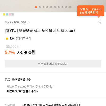
상품 링크 공유하고
5% 캐시백 받기
보울보울 BOWLBOWL
[웰컴딜] 보울보울 헬로 도넛볼 세트 (5color)
5.0
6개 리뷰보기
55,000원
57%
23,900원
쿠폰 적용 제외 상품입니다.
㈜보울보울 배송
배송상품 50,000원 이상 구매시 무료배송
배송비 3,500원 절약하기 >
신규회원
- 한 ID당 1개 이벤트 상품만 택하여 구매 가능합니다.