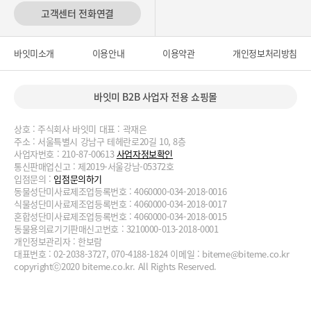
고객센터 전화연결
바잇미소개
이용안내
이용약관
개인정보처리방침
바잇미 B2B 사업자 전용 쇼핑몰
상호 : 주식회사 바잇미 대표 : 곽재은
주소 : 서울특별시 강남구 테헤란로20길 10, 8층
사업자번호 : 210-87-00613
사업자정보확인
통신판매업신고 : 제2019-서울강남-05372호
입점문의 :
입점문의하기
동물성단미사료제조업등록번호 : 4060000-034-2018-0016
식물성단미사료제조업등록번호 : 4060000-034-2018-0017
혼합성단미사료제조업등록번호 : 4060000-034-2018-0015
동물용의료기기판매신고번호 : 3210000-013-2018-0001
개인정보관리자 : 한보람
대표번호 : 02-2038-3727, 070-4188-1824 이메일 :
biteme@biteme.co.kr
copyrightⓒ2020 biteme.co.kr. All Rights Reserved.