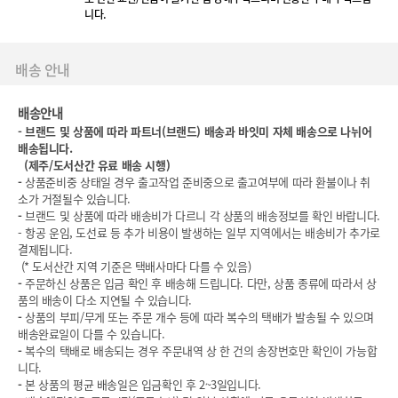
니다.
배송 안내
배송안내
-
브랜드 및 상품에 따라 파트너(브랜드) 배송과 바잇미 자체 배송으로 나뉘어
배송됩니다.
(
제주/도서산간 유료 배송 시행)
-
상품준비중 상태일 경우 출고작업 준비중으로 출고여부에 따라 환불이나 취
소가 거절될수 있습니다.
-
브랜드 및 상품에 따라 배송비가 다르니 각 상품의 배송정보를 확인 바랍니다.
- 항공 운임, 도선료 등 추가 비용이 발생하는 일부 지역에서는 배송비가 추가로
결제됩니다.
(* 도서산간 지역 기준은 택배사마다 다를 수 있음)
-
주문하신 상품은 입금 확인 후 배송해 드립니다. 다만, 상품 종류에 따라서 상
품의 배송이 다소 지연될 수 있습니다.
-
상품의 부피/무게 또는 주문 개수 등에 따라 복수의 택배가 발송될 수 있으며
배송완료일이 다를 수 있습니다.
-
복수의 택배로 배송되는 경우 주문내역 상 한 건의 송장번호만 확인이 가능합
니다.
-
본 상품의 평균 배송일은 입금확인 후 2~3일입니다.