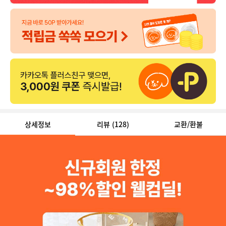
상세정보
리뷰
(128)
교환/환불