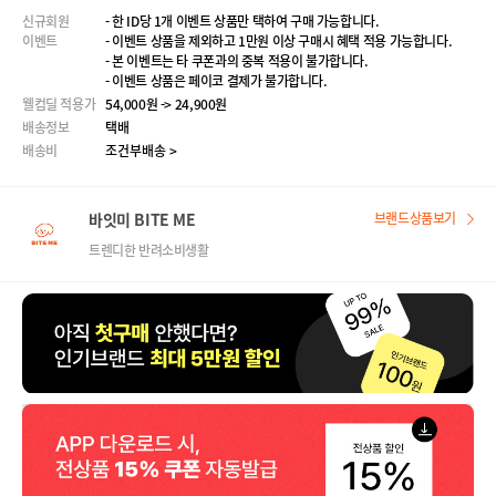
신규회원
- 한 ID당 1개 이벤트 상품만 택하여 구매 가능합니다.
이벤트
- 이벤트 상품을 제외하고 1만원 이상 구매시 혜택 적용 가능합니다.
- 본 이벤트는 타 쿠폰과의 중복 적용이 불가합니다.
- 이벤트 상품은 페이코 결제가 불가합니다.
웰컴딜 적용가
54,000원 -> 24,900원
배송정보
택배
배송비
조건부배송 >
바잇미 BITE ME
브랜드상품보기
트렌디한 반려소비생활