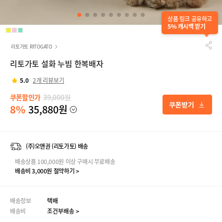
상품 링크 공유하고
5% 캐시백 받기
리토가토 RITOGATO
리토가토 설화 누빔 한복배자
5.0
2개 리뷰보기
쿠폰할인가
39,000원
8%
35,880원
(주)오앤권 (리토가토) 배송
배송상품 100,000원 이상 구매시 무료배송
배송비 3,000원 절약하기 >
배송정보
택배
배송비
조건부배송 >