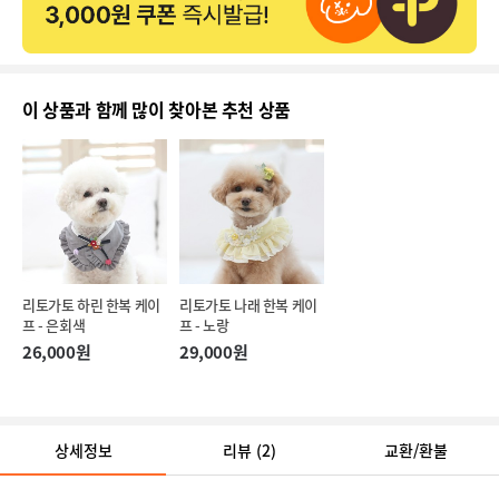
이 상품과 함께 많이 찾아본 추천 상품
리토가토 하린 한복 케이
리토가토 나래 한복 케이
프 - 은회색
프 - 노랑
26,000원
29,000원
상세정보
리뷰
(2)
교환/환불