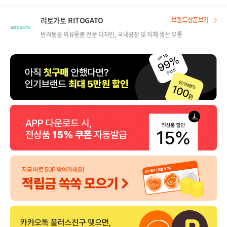
리토가토 RITOGATO
브랜드상품보기
반려동물 의류용품 전문 디자인, 국내공장 및 자체 생산 유통