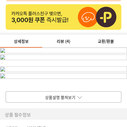
상세정보
리뷰
(4)
교환/환불
상품설명 펼쳐보기
상품 필수정보