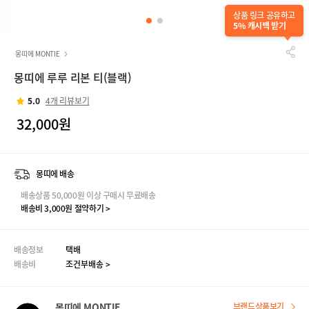
상품 링크 공유하고
5% 캐시백 받기
몽띠에 MONTIE
몽띠에 루루 리본 티(블랙)
5.0
4개 리뷰보기
32,000원
몽띠에 배송
배송상품 50,000원 이상 구매시 무료배송
배송비 3,000원 절약하기 >
배송정보
택배
배송비
조건부배송 >
몽띠에 MONTIE
브랜드상품보기