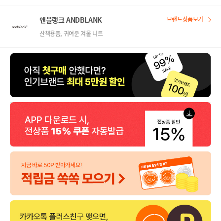
앤블랭크 ANDBLANK
브랜드상품보기
산책용품, 귀여운 겨울 니트