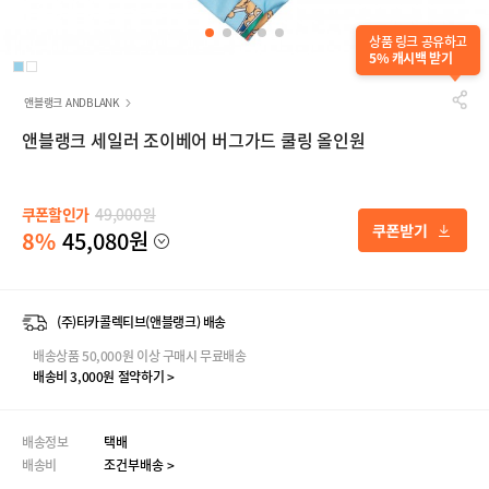
상품 링크 공유하고
5% 캐시백 받기
앤블랭크 ANDBLANK
앤블랭크 세일러 조이베어 버그가드 쿨링 올인원
쿠폰할인가
49,000원
8%
45,080원
(주)타카콜렉티브(앤블랭크) 배송
배송상품 50,000원 이상 구매시 무료배송
배송비 3,000원 절약하기 >
배송정보
택배
배송비
조건부배송 >