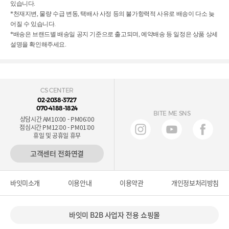
있습니다.
*천재지변, 물량 수급 변동, 택배사 사정 등의 불가항력적 사유로 배송이 다소 늦
어질 수 있습니다.
*배송은 브랜드별 배송일 공지 기준으로 출고되며, 예약배송 등 일정은 상품 상세
설명을 확인해주세요.
CS CENTER
02-2038-3727
070-4188-1824
BITE ME SNS
상담시간 AM10:00 - PM06:00
점심시간 PM12:00 - PM01:00
휴일 및 공휴일 휴무
고객센터 전화연결
바잇미소개
이용안내
이용약관
개인정보처리방침
바잇미 B2B 사업자 전용 쇼핑몰