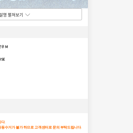
설명 펼쳐보기
우 M
USE
니다
.
자동수거가
불가
하므로
고객센터로
문의
부탁드립니다
.