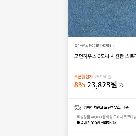
모던하우스 MODERN HOUSE
모던하우스 3도씨 시원한 스트
쿠폰할인가
25,900원
8%
23,828원
엠에이치앤코(모던하우스) 배송
배송상품 40,000원 이상 구매시 무료배
배송비 3,000원 절약하기 >