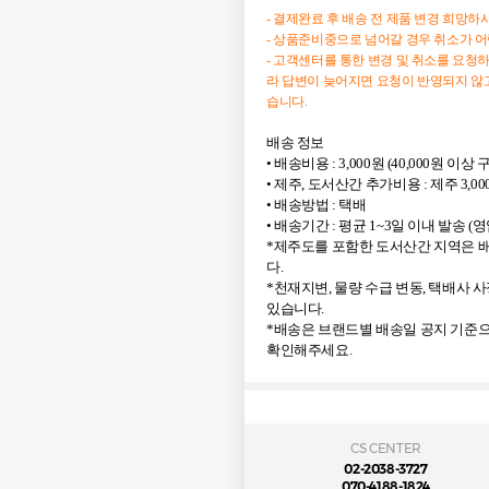
- 결제완료 후 배송 전 제품 변경 희망
- 상품준비중으로 넘어갈 경우 취소가 
- 고객센터를 통한 변경 및 취소를 요청
라 답변이 늦어지면 요청이 반영되지 않고
습니다.
배송 정보
• 배송비용 : 3,000원 (40,000원 이
• 제주, 도서산간 추가비용 : 제주 3,00
• 배송방법 : 택배
• 배송기간 : 평균 1~3일 이내 발송 (
*제주도를 포함한 도서산간 지역은 배
다.
*천재지변, 물량 수급 변동, 택배사 
있습니다.
*배송은 브랜드별 배송일 공지 기준으
확인해주세요.
CS CENTER
02-2038-3727
070-4188-1824