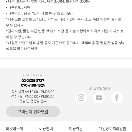
• 제주, 도서산간 추가비용 : 제주 3500원, 도서산간 3500원
• 배송방법 : 택배
• 배송기간 : 평균 7일 이내 발송 (영업일 기준)
*제주도를 포함한 도서산간 지역은 배송 기간이 추가 소요 혹은 배송이 불가할
수
있습니다.
*천재지변, 물량 수급 변동, 택배사 사정 등의 불가항력적 사유로 배송이 다소
늦
어질 수 있습니다.
*배송은 브랜드별 배송일 공지 기준으로 출고되며, 예약배송 등 일정은 상품
상세
설명을 확인해주세요.
CS CENTER
02-2038-3727
070-4188-1824
BITE ME SNS
상담시간 AM10:00 - PM06:00
점심시간 PM12:00 - PM01:00
휴일 및 공휴일 휴무
고객센터 전화연결
바잇미소개
이용안내
이용약관
개인정보처리방침